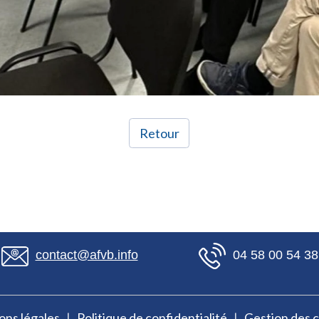
Retour
contact@afvb.info
04 58 00 54 38
ns légales
Politique de confidentialité
Gestion des 