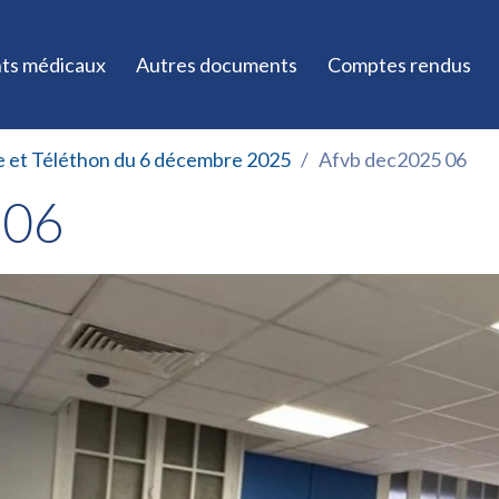
ts médicaux
Autres documents
Comptes rendus
e et Téléthon du 6 décembre 2025
Afvb dec2025 06
 06