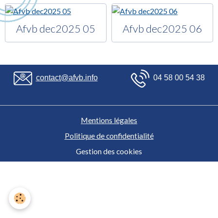
Afvb dec2025 05
Afvb dec2025 06
contact@afvb.info
04 58 00 54 38
Mentions légales
Politique de confidentialité
Gestion des cookies