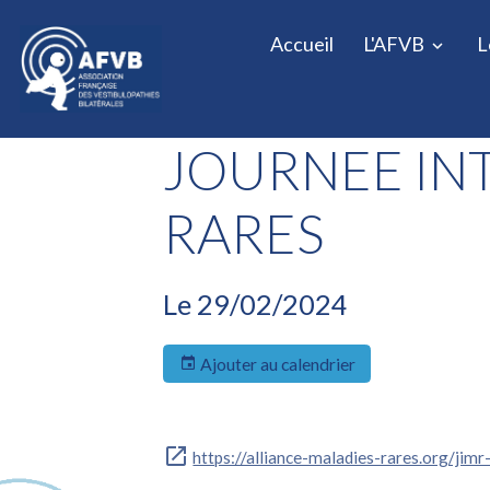
Accueil
L'AFVB
L
JOURNEE IN
RARES
Le 29/02/2024
Ajouter au calendrier
https://alliance-maladies-rares.org/jim