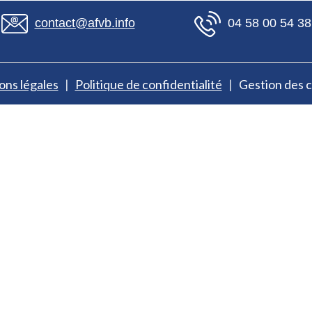
contact@afvb.info
04 58 00 54 38
ns légales
Politique de confidentialité
Gestion des 