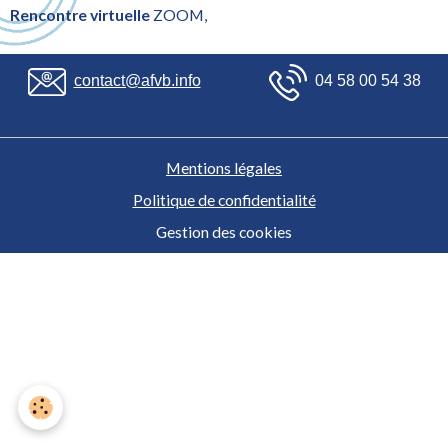
Rencontre virtuelle
ZOOM,
contact@afvb.info
04 58 00 54 38
Mentions légales
Politique de confidentialité
Gestion des cookies