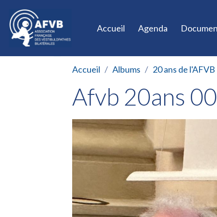
Accueil
Agenda
Documen
Accueil
Albums
20 ans de l'AFVB 
Afvb 20ans 0