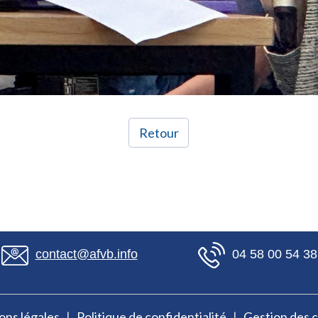
Retour
contact@afvb.info
04 58 00 54 38
ns légales
Politique de confidentialité
Gestion des 